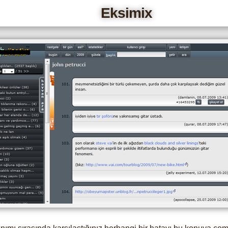
Eksimix