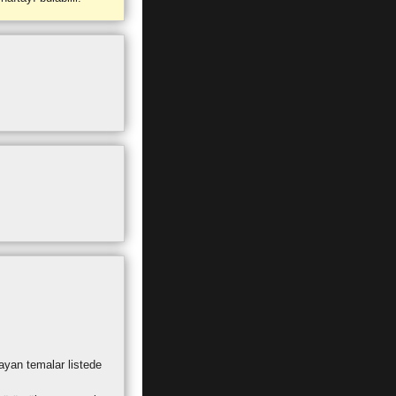
ayan temalar listede